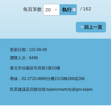
網
站
/
162
每頁筆數
執行
導
覽
回上一頁
首
頁
:::
English
更新日期
115-08-09
瀏覽人次
9486
臺北市信義區市府路1號10樓
專線：02-2720-8889分機1515轉288或286
民眾建議及回饋信箱:taipeismartcity@gov.taipei