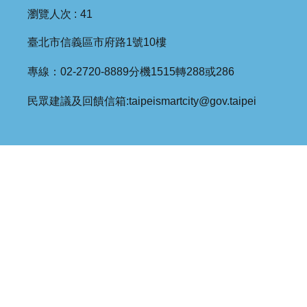
瀏覽人次
41
臺北市信義區市府路1號10樓
專線：02-2720-8889分機1515轉288或286
民眾建議及回饋信箱:taipeismartcity@gov.taipei