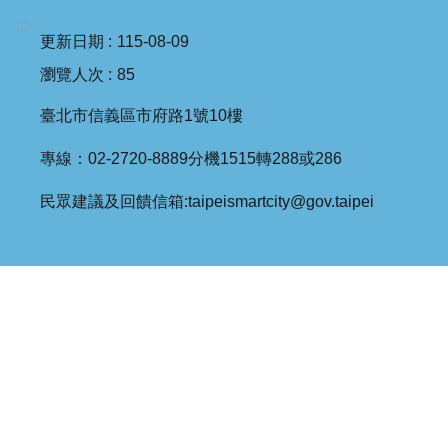
:::
更新日期
115-08-09
瀏覽人次
85
臺北市信義區市府路1號10樓
專線：02-2720-8889分機1515轉288或286
民眾建議及回饋信箱:taipeismartcity@gov.taipei