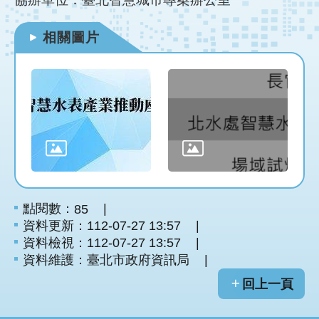
網
站
導
相關圖片
覽
首
頁
English
點閱數：
85
資料更新：112-07-27 13:57
資料檢視：112-07-27 13:57
資料維護：臺北市政府資訊局
回上一頁