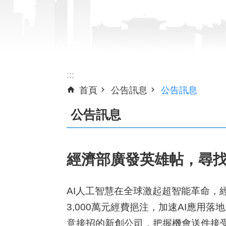
:::
首頁
公告訊息
公告訊息
公告訊息
經濟部廣發英雄帖，尋找
AI人工智慧在全球激起超智能革命，
3,000萬元經費挹注，加速AI應用
意接招的新創公司，把握機會送件接