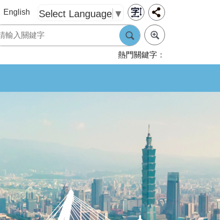
English
Select Language
▼
熱門關鍵字