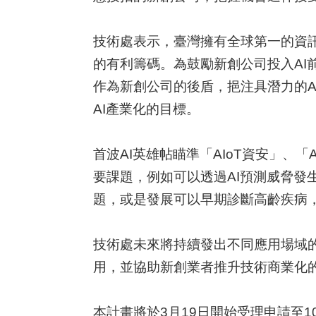
技術處表示，臺灣擁有全球第一的資
的有利籌碼。為鼓勵新創公司投入AI
作為新創公司的後盾，挹注具潛力的
AI產業化的目標。
首波AI英雄帖瞄準「AIoT資安」、「AI
要課題，例如可以透過AI預測威脅發
題，或是發展可以早期診斷高齡疾病，
技術處未來將持續發出不同應用場域的
用，並協助新創業者推升技術商業化的
本計畫將於3月19日開始受理申請至