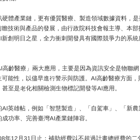
訊硬體產業鏈，更有優質醫療、製造領域數據資料，是
前瞻技術與產品的發展，由行政院科技會報主導、本部
AI新創明日之星，全力衝刺開發具有國際競爭力的系
高齡醫療」兩大應用，主要是因為資訊安全是物聯網（Intern
生可能性，以儘早進行警示與防護。AI高齡醫療方面，
甚至是老化相關檢測生物標記開發等AI應用。
AI英雄帖，例如「智慧製造」、「自駕車」、「新農
成功率、完善臺灣AI產業鏈陣容。
108年12月31日止；補助經費以不超過計畫總經費的