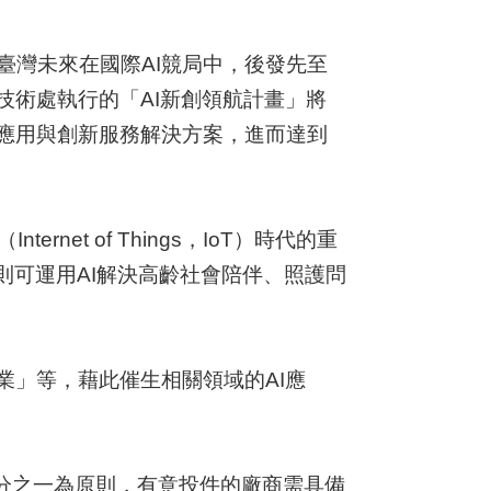
臺灣未來在國際AI競局中，後發先至
技術處執行的「AI新創領航計畫」將
統應用與創新服務解決方案，進而達到
et of Things，IoT）時代的重
則可運用AI解決高齡社會陪伴、照護問
業」等，藉此催生相關領域的AI應
二分之一為原則，有意投件的廠商需具備