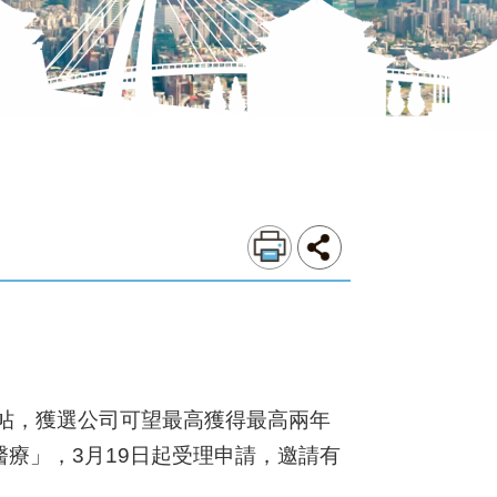
雄帖，獲選公司可望最高獲得最高兩年
齡醫療」，3月19日起受理申請，邀請有