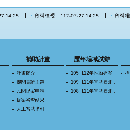
 14:25
資料檢視：112-07-27 14:25
資料維
補助計畫
歷年場域試辦
計畫簡介
105~112年推動專案
檔
機關實證主題
109~111年智慧臺北創新獎
民間提案申請
108~111年智慧臺北學研合作平台
提案審查結果
人工智慧指引