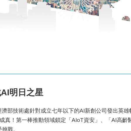
AI明日之星
經濟部技術處針對成立七年以下的AI新創公司發出英
落地成真！第一棒推動領域鎖定「AIoT資安」、「AI高
受挑戰。