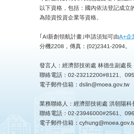
以下資格，包括：國內依法登記成立
為陸資投資企業等資格。
｢AI新創領航計畫｣申請須知可由
A+
分機2208，傳真：(02)2341-2094。
發言人：經濟部技術處 林德生副處長
聯絡電話：02-23212200#8121、095
電子郵件信箱：dslin@moea.gov.tw
業務聯絡人：經濟部技術處 洪朝陽科
聯絡電話：02-23946000#2561、096
電子郵件信箱：cyhung@moea.gov.t