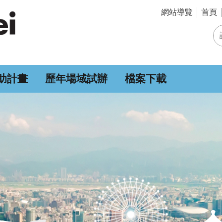
網站導覽
首頁
助計畫
歷年場域試辦
檔案下載