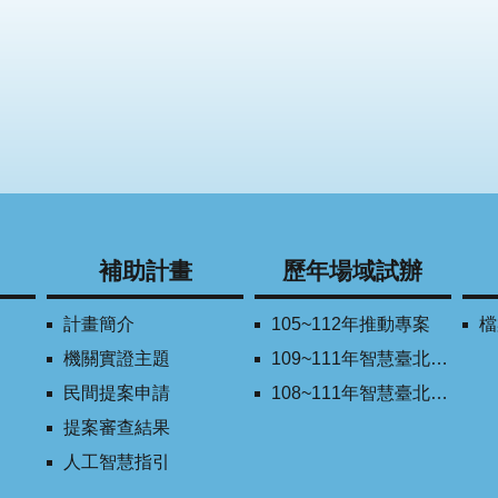
補助計畫
歷年場域試辦
計畫簡介
105~112年推動專案
檔
機關實證主題
109~111年智慧臺北創新獎
民間提案申請
108~111年智慧臺北學研合作平台
提案審查結果
人工智慧指引