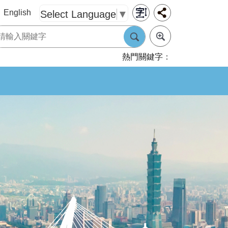
English
Select Language
▼
熱門關鍵字