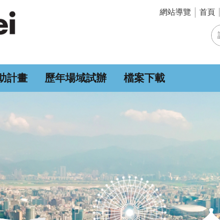
網站導覽
首頁
助計畫
歷年場域試辦
檔案下載