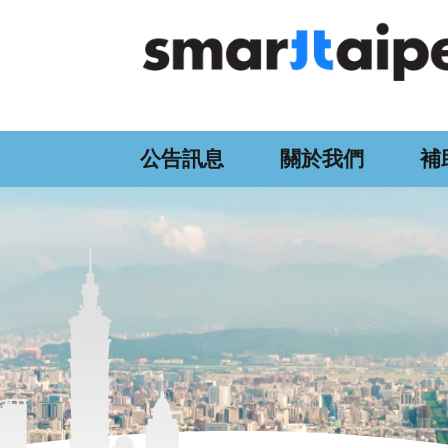
:::
跳到主要內容區塊
公告訊息
關於我們
補