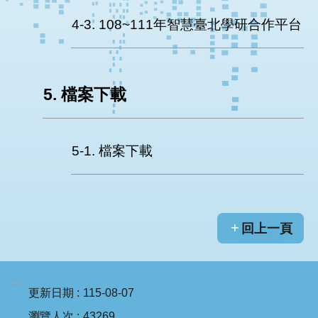
4-3. 108~111年智慧臺北學研合作平台
5. 檔案下載
5-1. 檔案下載
回上一頁
:::
更新日期
115-08-07
瀏覽人次
43269