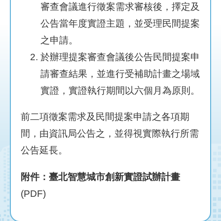
網
審查會議進行徵案需求審核後，擇定及
站
公告當年度實證主題，並受理民間提案
導
覽
之申請。
於辦理提案審查會議後公告民間提案申
首
頁
請審查結果，並進行受補助計畫之場域
實證，實證執行期間以六個月為原則。
English
前二項徵案需求及民間提案申請之各項期
間，由資訊局公告之，並得視實際執行所需
公告延長。
附件：
臺北智慧城市創新實證試辦計畫
(PDF)