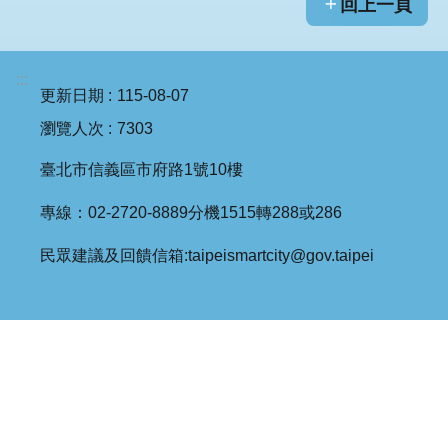
回上一頁
:::
更新日期
115-08-07
瀏覽人次
7303
臺北市信義區市府路1號10樓
專線：02-2720-8889分機1515轉288或286
民眾建議及回饋信箱:taipeismartcity@gov.taipei