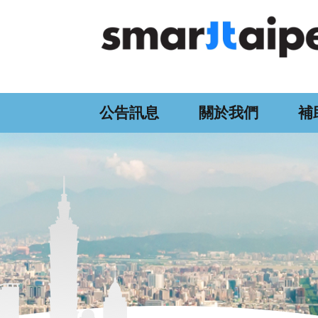
:::
跳到主要內容區塊
公告訊息
關於我們
補