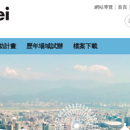
網站導覽
首頁
助計畫
歷年場域試辦
檔案下載