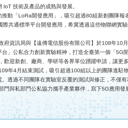
IoT 技術及產品的成熟與發展。
推動「LoRa開發應用」，吸引超過80組新創團隊
OGC國際共通標準平台開發應用，希冀透過這些物聯網
政府資訊局與【遠傳電信股份有限公司】於108年10
台」公私合力創新實驗精神，打造全臺第一個「5G開
試，歡迎新創、廠商、學研等各界單位踴躍申請，讓更
109年4月結束測試，吸引超過100組以上的團隊進
電。透過不同團隊在實驗室反覆的測試與修正，不僅有
部門與私部門公私協力攜手產業夥伴，寫下5G應用發