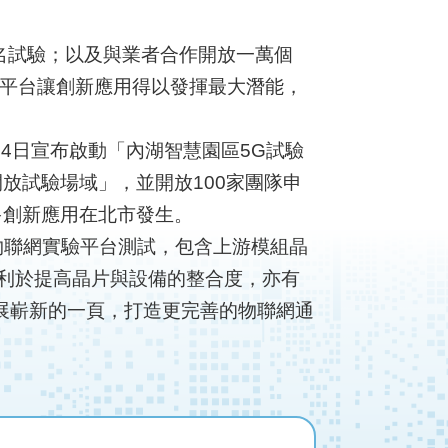
報名試驗；以及與業者合作開放一萬個
實驗平台讓創新應用得以發揮最大潛能，
月4日宣布啟動「內湖智慧園區5G試驗
放試驗場域」，並開放100家團隊申
多創新應用在北市發生。
駐物聯網實驗平台測試，包含上游模組晶
利於提高晶片與設備的整合度，亦有
展嶄新的一頁，打造更完善的物聯網通