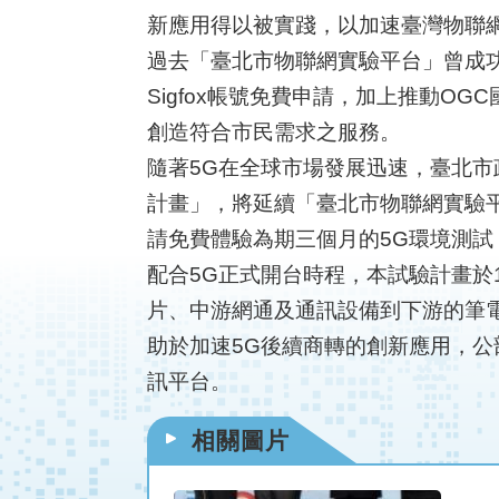
新應用得以被實踐，以加速臺灣物聯網 
過去「臺北市物聯網實驗平台」曾成功
Sigfox帳號免費申請，加上推動
創造符合市民需求之服務。
隨著5G在全球市場發展迅速，臺北市
計畫」，將延續「臺北市物聯網實驗平
請免費體驗為期三個月的5G環境測
配合5G正式開台時程，本試驗計畫於
片、中游網通及通訊設備到下游的筆
助於加速5G後續商轉的創新應用，公
訊平台。
相關圖片