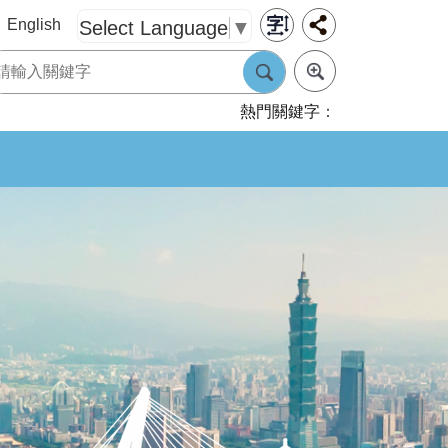
English
Select Language
▼
熱門關鍵字