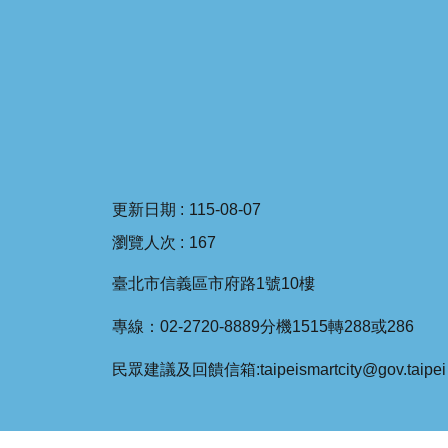
更新日期
115-08-07
瀏覽人次
167
臺北市信義區市府路1號10樓
專線：02-2720-8889分機1515轉288或286
民眾建議及回饋信箱:taipeismartcity@gov.taipei