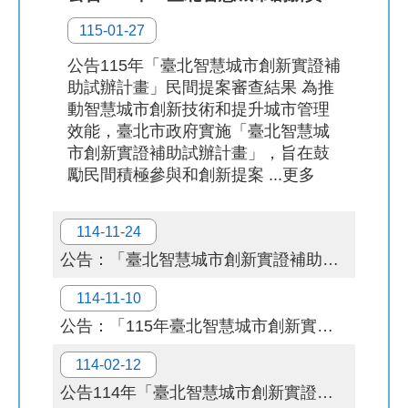
115-01-27
補
助
公告115年「臺北智慧城市創新實證補
計
助試辦計畫」民間提案審查結果 為推
畫
動智慧城市創新技術和提升城市管理
效能，臺北市政府實施「臺北智慧城
歷
市創新實證補助試辦計畫」，旨在鼓
年
勵民間積極參與和創新提案 ...更多
場
域
114-11-24
試
辦
公告：「臺北智慧城市創新實證補助試辦計畫」115年機關實證主題與申請相關資料，自即日起正式受理申請。
檔
114-11-10
案
公告：「115年臺北智慧城市創新實證補助試辦計畫」114.11.25 (二)民間提案說明會
下
載
114-02-12
公告114年「臺北智慧城市創新實證補助試辦計畫」民間提案審查結果。