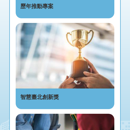
歷年推動專案
智慧臺北創新獎