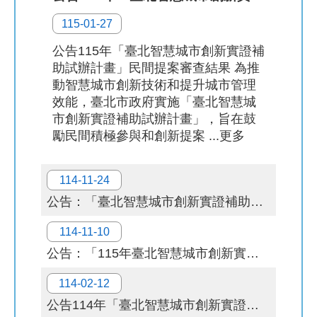
115-01-27
補
助
公告115年「臺北智慧城市創新實證補
計
助試辦計畫」民間提案審查結果 為推
畫
動智慧城市創新技術和提升城市管理
效能，臺北市政府實施「臺北智慧城
歷
市創新實證補助試辦計畫」，旨在鼓
年
勵民間積極參與和創新提案 ...更多
場
域
114-11-24
試
辦
公告：「臺北智慧城市創新實證補助試辦計畫」115年機關實證主題與申請相關資料，自即日起正式受理申請。
檔
114-11-10
案
公告：「115年臺北智慧城市創新實證補助試辦計畫」114.11.25 (二)民間提案說明會
下
載
114-02-12
公告114年「臺北智慧城市創新實證補助試辦計畫」民間提案審查結果。