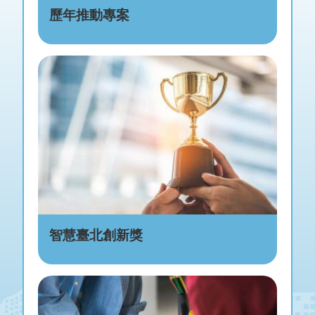
歷年推動專案
智慧臺北創新獎