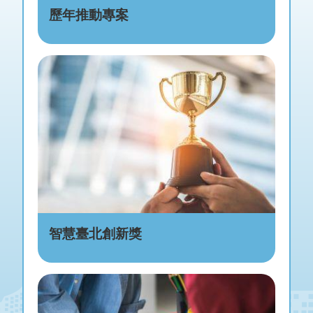
歷年推動專案
智慧臺北創新獎