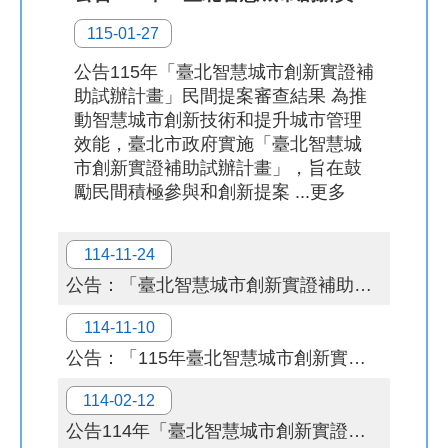
115-01-27
補
助
公告115年「臺北智慧城市創新實證補
計
助試辦計畫」民間提案審查結果 為推
畫
動智慧城市創新技術和提升城市管理
效能，臺北市政府實施「臺北智慧城
歷
市創新實證補助試辦計畫」，旨在鼓
年
勵民間積極參與和創新提案 ...更多
場
域
114-11-24
試
辦
公告：「臺北智慧城市創新實證補助試辦計畫」115年機關實證主題與申請相關資料，自即日起正式受理申請。
檔
114-11-10
案
公告：「115年臺北智慧城市創新實證補助試辦計畫」114.11.25 (二)民間提案說明會
下
載
114-02-12
公告114年「臺北智慧城市創新實證補助試辦計畫」民間提案審查結果。