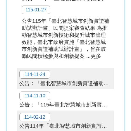
115-01-27
補
助
公告115年「臺北智慧城市創新實證補
計
助試辦計畫」民間提案審查結果 為推
畫
動智慧城市創新技術和提升城市管理
效能，臺北市政府實施「臺北智慧城
歷
市創新實證補助試辦計畫」，旨在鼓
年
勵民間積極參與和創新提案 ...更多
場
域
114-11-24
試
辦
公告：「臺北智慧城市創新實證補助試辦計畫」115年機關實證主題與申請相關資料，自即日起正式受理申請。
檔
114-11-10
案
公告：「115年臺北智慧城市創新實證補助試辦計畫」114.11.25 (二)民間提案說明會
下
載
114-02-12
公告114年「臺北智慧城市創新實證補助試辦計畫」民間提案審查結果。