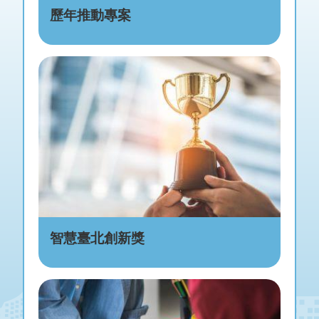
歷年推動專案
智慧臺北創新獎