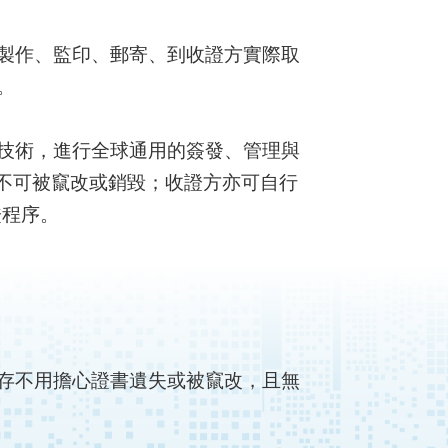
製作、監印、郵寄、到收證方實際取
。
技術，進行全球通用的簽發、管理與
鏈不可被竄改或銷毀；收證方亦可自行
證程序。
存不用擔心證書遺失或被竄改，且無