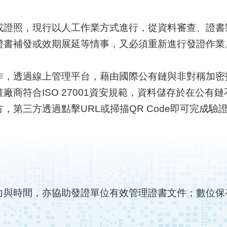
或證照，現行以人工作業方式進行，從資料審查、證書
證書補發或效期展延等情事，又必須重新進行發證作業
作，透過線上管理平台，藉由國際公有鏈與非對稱加密
廠商符合ISO 27001資安規範，資料儲存於在公有
第三方透過點擊URL或掃描QR Code即可完成驗
力與時間，亦協助發證單位有效管理證書文件；數位保