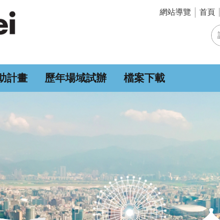
網站導覽
首頁
助計畫
歷年場域試辦
檔案下載