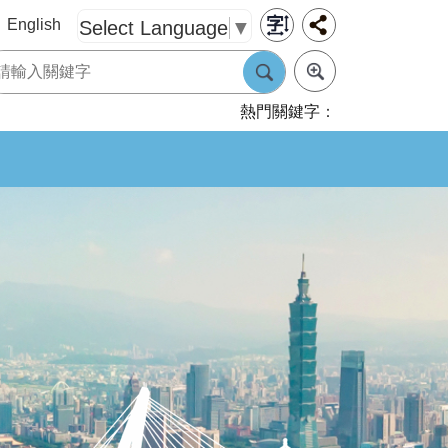
English
Select Language
▼
熱門關鍵字