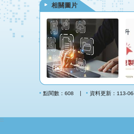
相關圖片
點閱數：
資料更新：113-06-2
608
:::