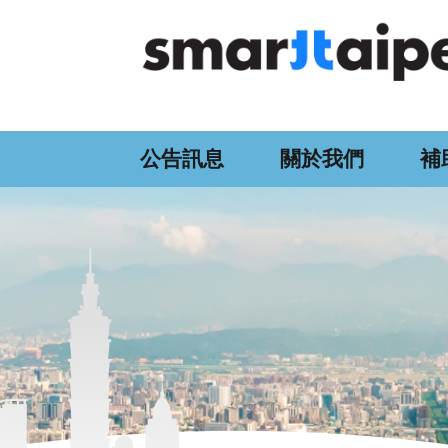
:::
跳到主要內容區塊
公告訊息
關於我們
補