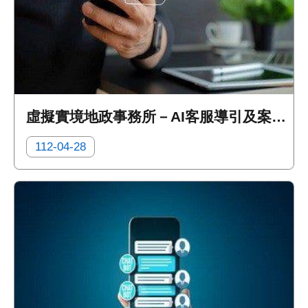
虛擬實境地政事務所－AI客服導引及案件填寫教學
112-04-28