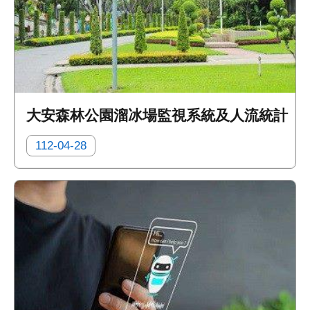
大安森林公園溜冰場監視系統及人流統計
112-04-28