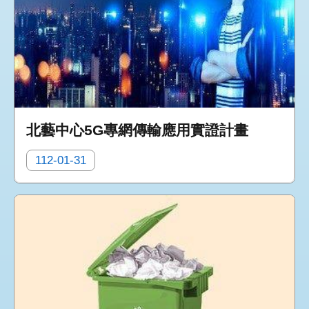
北藝中心5G專網傳輸應用實證計畫
112-01-31