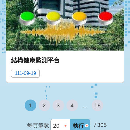
結構健康監測平台
111-09-19
1
2
3
4
...
16
/
305
每頁筆數
執行