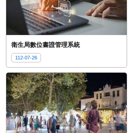
衛生局數位書證管理系統
112-07-26