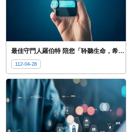
最佳守門人羅伯特 陪您「聆聽生命，希望相談」
112-04-28