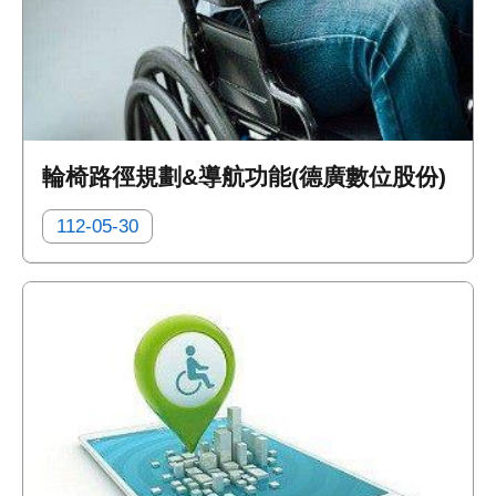
輪椅路徑規劃&導航功能(德廣數位股份)
112-05-30