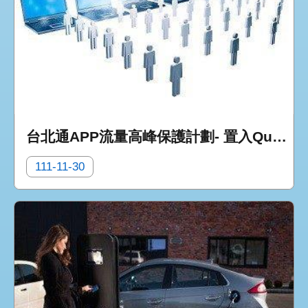
台北通APP流量高峰保護計劃- 置入Queue-it虛擬排隊系統
111-11-30