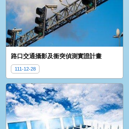
路口交通攝影及衝突偵測實證計畫
111-12-28