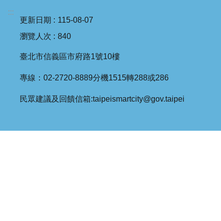
:::
更新日期
115-08-07
瀏覽人次
840
臺北市信義區市府路1號10樓
專線：02-2720-8889分機1515轉288或286
民眾建議及回饋信箱:taipeismartcity@gov.taipei