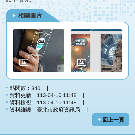
網
站
導
相關圖片
覽
首
頁
English
點閱數：
840
資料更新：113-04-10 11:48
資料檢視：113-04-10 11:48
資料維護：臺北市政府資訊局
回上一頁