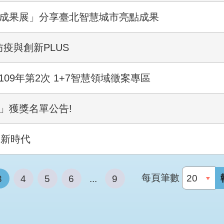
獎成果展」分享臺北智慧城市亮點成果
疫與創新PLUS
109年第2次 1+7智慧領域徵案專區
獎」獲獎名單公告!
G新時代
每頁筆數
3
4
5
6
...
9