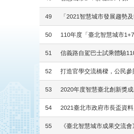
49
「2021智慧城市發展趨勢
50
110年度「臺北智慧城市1
51
信義路自駕巴士試乘體驗11
52
打造官學交流橋樑，公民參
53
2020年度智慧臺北創新獎
54
2021臺北市政府市長盃資
55
《臺北智慧城市成果交流會