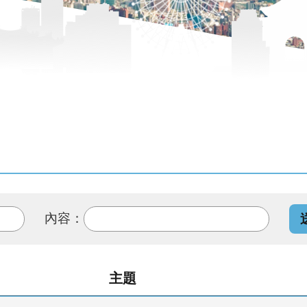
內容：
主題