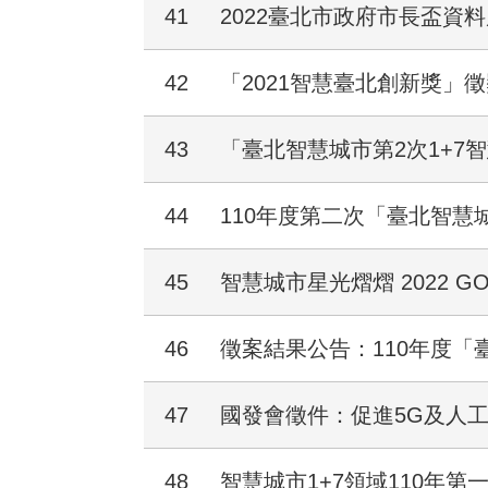
41
2022臺北市政府市長盃資料
42
「2021智慧臺北創新獎」
43
「臺北智慧城市第2次1+7
44
110年度第二次「臺北智慧
45
智慧城市星光熠熠 2022 GO
46
徵案結果公告：110年度「
47
國發會徵件：促進5G及人
48
智慧城市1+7領域110年第