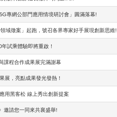
及5G專網公部門應用情境研討會」圓滿落幕!
+7領域徵案」起跑，號召各界專家好手展現創新思維!
0年試乘體驗即將重啟！
與課程合作成果展完滿謝幕
成果展，亮點成果發光發熱！
料應用黑客松 線上秀出創新提案
》邀請您一同來共襄盛舉!