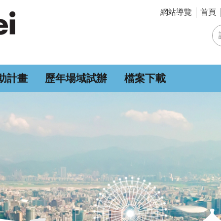
網站導覽
首頁
助計畫
歷年場域試辦
檔案下載