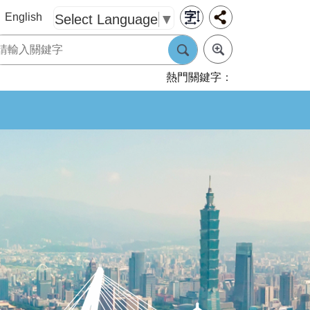
English
Select Language
▼
熱門關鍵字