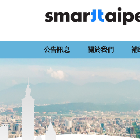
:::
跳到主要內容區塊
公告訊息
關於我們
補