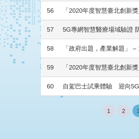
56
「2020年度智慧臺北創新
57
5G專網智慧醫療場域驗證 防
58
「政府出題，產業解題」 – 
59
「2020年度智慧臺北創新
60
自駕巴士試乘體驗 迎向5
1
2