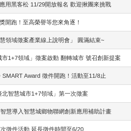
應用黑客松 11/29開放報名 歡迎揪團來挑戰
徵獎開跑！至高榮譽等您來角逐！
智慧領域徵案產業線上說明會」 圓滿結束~
城市1+7領域」徵案啟動 翻轉城市 號召創新提案
 SMART Award 徵件開跑！活動至11/8止
臺北智慧城市1+7領域」第一次徵案
工智慧導入智慧城鄉物聯網創新應用補助計畫
一次徵件活動 延長徵件時間至6/20