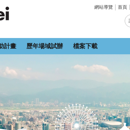
網站導覽
首頁
助計畫
歷年場域試辦
檔案下載