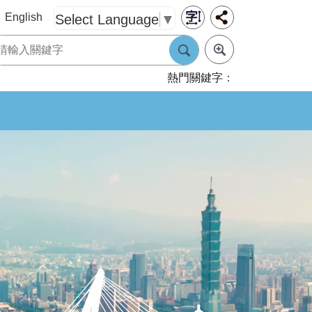
English
Select Language
▼
熱門關鍵字