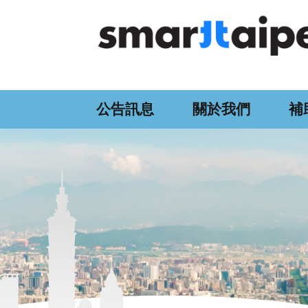
:::
跳到主要內容區塊
公告訊息
關於我們
補