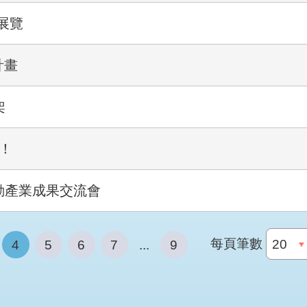
展覽
計畫
架
幕！
動產業成果交流會
每頁筆數
4
5
6
7
...
9