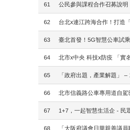
61
公民參與課程合作召募說明
62
台北x連江跨海合作！打造「
63
臺北首發！5G智慧公車試
64
北市x中央 科技x防疫 「
65
「政府出題，產業解題」 – 
66
北市信義路公車專用道自駕
67
1+7，一起智慧生活企 - 
68
「大阪府議會日華親善議員