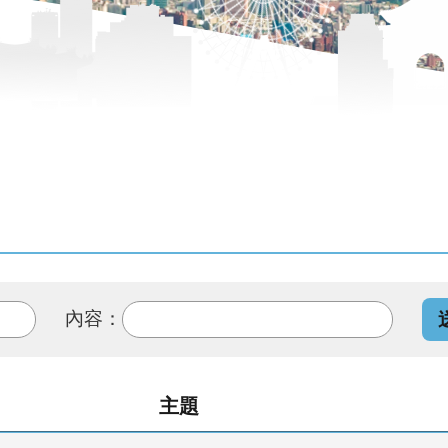
內容：
主題