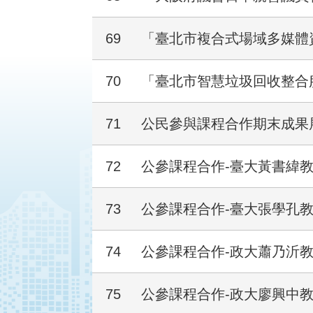
69
「臺北市複合式場域多媒體資訊
70
「臺北市智慧垃圾回收整合
71
公民參與課程合作期末成果
72
公參課程合作-臺大黃書緯
73
公參課程合作-臺大張學孔
74
公參課程合作-政大蕭乃沂
75
公參課程合作-政大廖興中