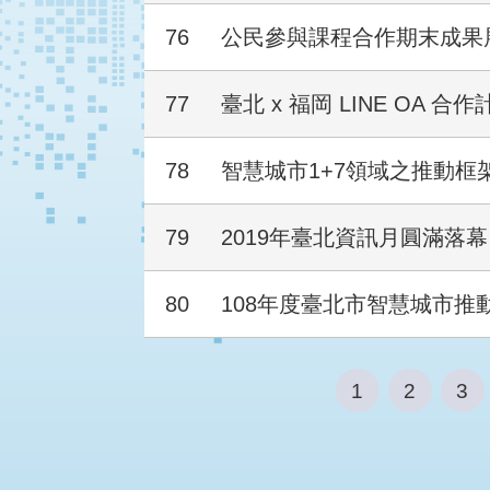
76
公民參與課程合作期末成果
77
臺北 x 福岡 LINE OA 合作
78
智慧城市1+7領域之推動框
79
2019年臺北資訊月圓滿落
80
108年度臺北市智慧城市推
1
2
3