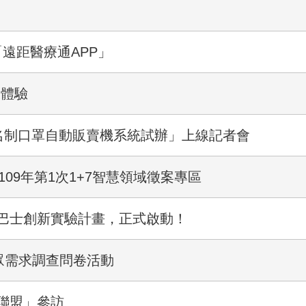
遠距醫療通APP」
乘體驗
實名制口罩自動販賣機系統試辦」上線記者會
109年第1次1+7智慧領域徵案專區
巴士創新實驗計畫，正式啟動！
民眾需求調查問卷活動
聯盟」參訪